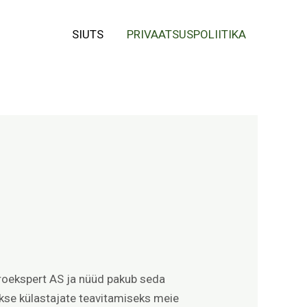
SIUTS
PRIVAATSUSPOLIITIKA
roekspert AS ja nüüd pakub seda
kse külastajate teavitamiseks meie